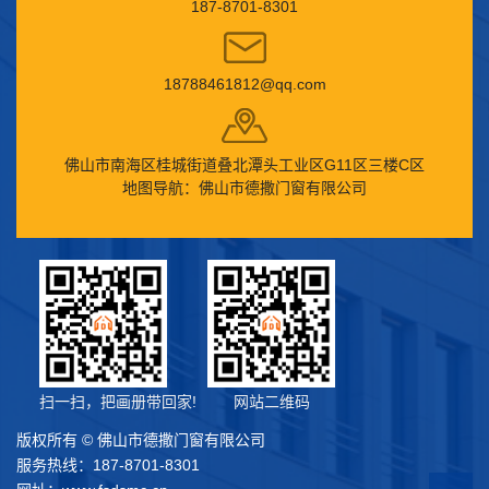
187-8701-8301
18788461812@qq.com
佛山市南海区桂城街道叠北潭头工业区G11区三楼C区
地图导航：佛山市德撒门窗有限公司
扫一扫，把画册带回家!
网站二维码
版权所有 © 佛山市德撒门窗有限公司
服务热线：187-8701-8301